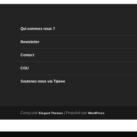
Qui sommes nous ?
Newsletter
Contact
CGU
Soutenez-nous via Tipeee
Conçu par
| Propulsé par
Elegant Themes
WordPress