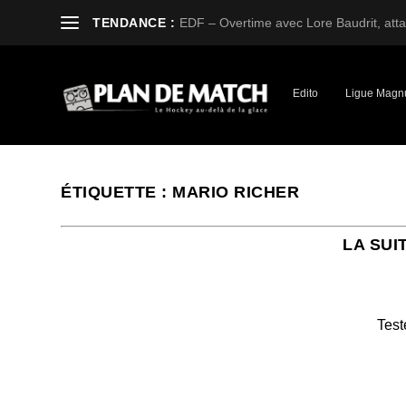
TENDANCE :
EDF – Overtime avec Lore Baudrit, attaq
Edito
Ligue Magn
ÉTIQUETTE :
MARIO RICHER
LA SUI
Test