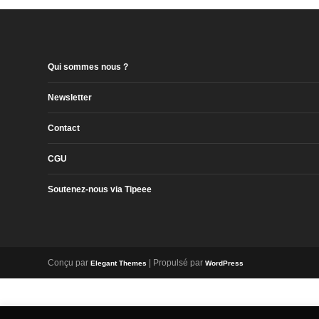
Qui sommes nous ?
Newsletter
Contact
CGU
Soutenez-nous via Tipeee
Conçu par
| Propulsé par
Elegant Themes
WordPress