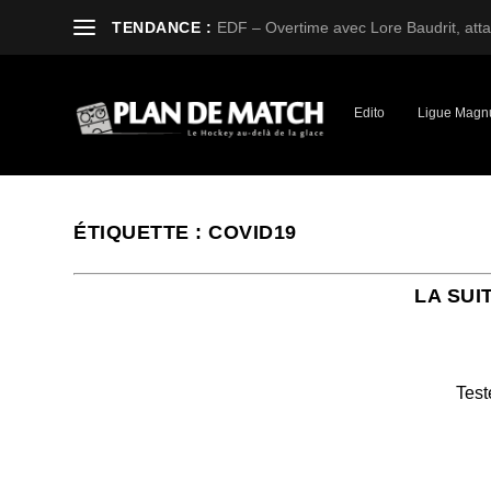
TENDANCE :
EDF – Overtime avec Lore Baudrit, attaq
Edito
Ligue Magn
ÉTIQUETTE :
COVID19
LA SUI
Test