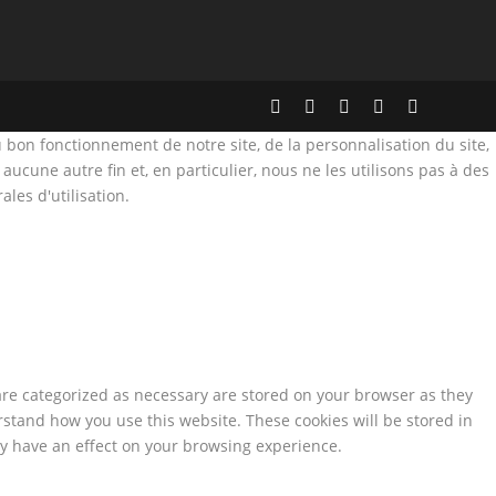
 bon fonctionnement de notre site, de la personnalisation du site,
aucune autre fin et, en particulier, nous ne les utilisons pas à des
les d'utilisation.
are categorized as necessary are stored on your browser as they
erstand how you use this website. These cookies will be stored in
ay have an effect on your browsing experience.