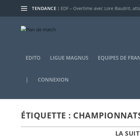
TENDANCE :
EDF – Overtime avec Lore Baudrit, atta
EDITO
LIGUE MAGNUS
EQUIPES DE FRA
|
CONNEXION
ÉTIQUETTE :
CHAMPIONNAT
LA SUI