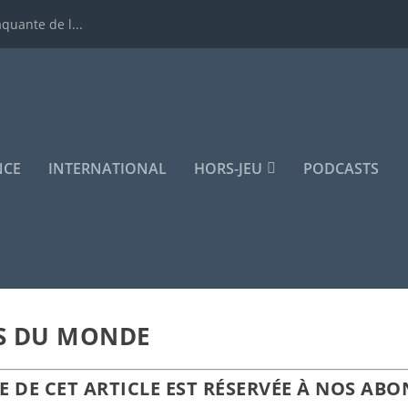
quante de l...
NCE
INTERNATIONAL
HORS-JEU
PODCASTS
S DU MONDE
TE DE CET ARTICLE EST RÉSERVÉE À NOS ABO