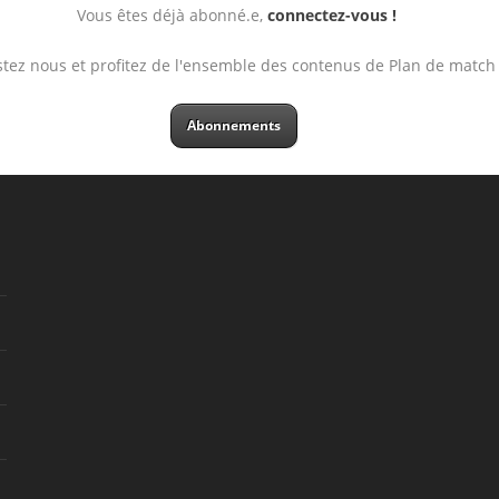
Vous êtes déjà abonné.e,
connectez-vous !
stez nous et profitez de l'ensemble des contenus de Plan de match
Abonnements