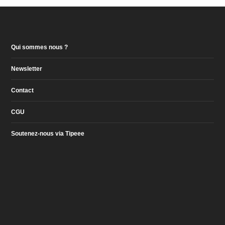
Qui sommes nous ?
Newsletter
Contact
CGU
Soutenez-nous via Tipeee