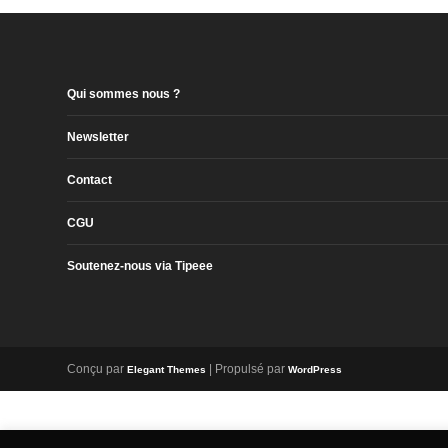
Qui sommes nous ?
Newsletter
Contact
CGU
Soutenez-nous via Tipeee
Conçu par
| Propulsé par
Elegant Themes
WordPress