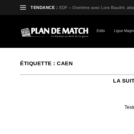
TENDANCE :
EDF – Overtime avec Lore Baudrit, attaq
Edito
Ligue Magn
ÉTIQUETTE :
CAEN
LA SUI
Test