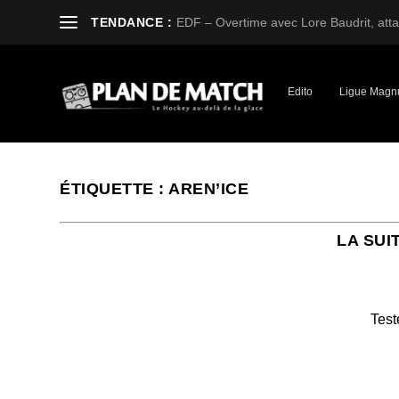
TENDANCE :
EDF – Overtime avec Lore Baudrit, attaq
Edito
Ligue Magn
ÉTIQUETTE :
AREN’ICE
LA SUI
Test