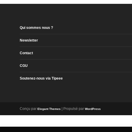
Qui sommes nous ?
Newsletter
Contact
CGU
Soutenez-nous via Tipeee
Conçu par
| Propulsé par
Elegant Themes
WordPress