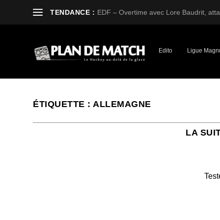
TENDANCE :
EDF – Overtime avec Lore Baudrit, attaq
Edito
Ligue Magn
ÉTIQUETTE :
ALLEMAGNE
LA SUI
Test