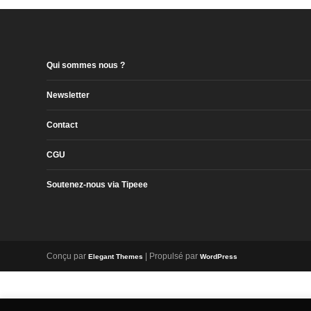
Qui sommes nous ?
Newsletter
Contact
CGU
Soutenez-nous via Tipeee
Conçu par
| Propulsé par
Elegant Themes
WordPress