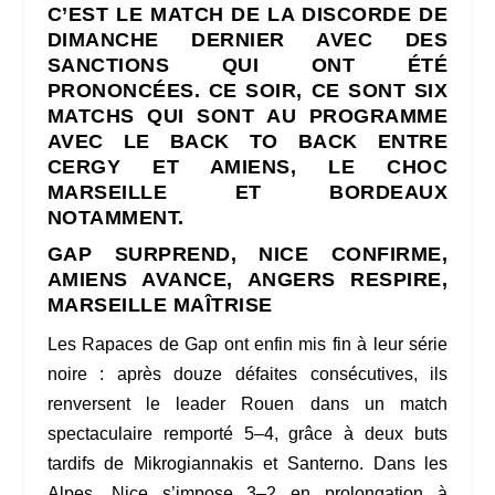
C’EST LE MATCH DE LA DISCORDE DE
DIMANCHE DERNIER AVEC DES
SANCTIONS QUI ONT ÉTÉ
PRONONCÉES. CE SOIR, CE SONT SIX
MATCHS QUI SONT AU PROGRAMME
AVEC LE BACK TO BACK ENTRE
CERGY ET AMIENS, LE CHOC
MARSEILLE ET BORDEAUX
NOTAMMENT.
GAP SURPREND, NICE CONFIRME,
AMIENS AVANCE, ANGERS RESPIRE,
MARSEILLE MAÎTRISE
Les Rapaces de Gap ont enfin mis fin à leur série
noire : après douze défaites consécutives, ils
renversent le leader Rouen dans un match
spectaculaire remporté 5–4, grâce à deux buts
tardifs de Mikrogiannakis et Santerno. Dans les
Alpes, Nice s’impose 3–2 en prolongation à