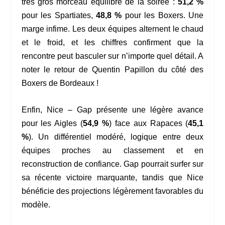
très gros morceau équilibré de la soirée :
51,2 %
pour les Spartiates,
48,8 %
pour les Boxers. Une
marge infime. Les deux équipes alternent le chaud
et le froid, et les chiffres confirment que la
rencontre peut basculer sur n’importe quel détail. A
noter le retour de Quentin Papillon du côté des
Boxers de Bordeaux !
Enfin, Nice – Gap présente une légère avance
pour les Aigles (
54,9 %
) face aux Rapaces (
45,1
%
). Un différentiel modéré, logique entre deux
équipes proches au classement et en
reconstruction de confiance. Gap pourrait surfer sur
sa récente victoire marquante, tandis que Nice
bénéficie des projections légèrement favorables du
modèle.