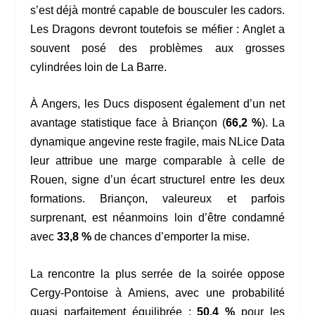
s’est déjà montré capable de bousculer les cadors.
Les Dragons devront toutefois se méfier : Anglet a
souvent posé des problèmes aux grosses
cylindrées loin de La Barre.
À Angers, les Ducs disposent également d’un net
avantage statistique face à Briançon (
66,2 %
). La
dynamique angevine reste fragile, mais NLice Data
leur attribue une marge comparable à celle de
Rouen, signe d’un écart structurel entre les deux
formations. Briançon, valeureux et parfois
surprenant, est néanmoins loin d’être condamné
avec
33,8 %
de chances d’emporter la mise.
La rencontre la plus serrée de la soirée oppose
Cergy-Pontoise à Amiens, avec une probabilité
quasi parfaitement équilibrée :
50,4 %
pour les