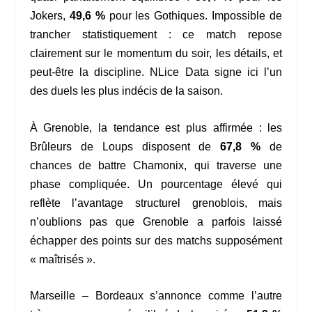
Jokers,
49,6 %
pour les Gothiques. Impossible de
trancher statistiquement : ce match repose
clairement sur le momentum du soir, les détails, et
peut-être la discipline. NLice Data signe ici l’un
des duels les plus indécis de la saison.
À Grenoble, la tendance est plus affirmée : les
Brûleurs de Loups disposent de
67,8 %
de
chances de battre Chamonix, qui traverse une
phase compliquée. Un pourcentage élevé qui
reflète l’avantage structurel grenoblois, mais
n’oublions pas que Grenoble a parfois laissé
échapper des points sur des matchs supposément
« maîtrisés ».
Marseille – Bordeaux s’annonce comme l’autre