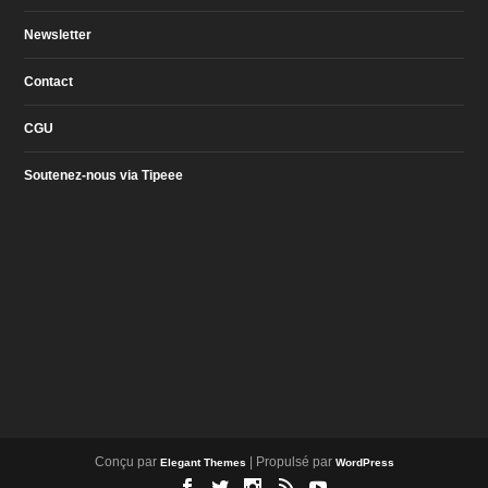
Newsletter
Contact
CGU
Soutenez-nous via Tipeee
Conçu par
| Propulsé par
Elegant Themes
WordPress