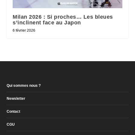
Milan 2026 : Si proches… Les bleues
s’inclinent face au Japon
6 février 2026
Qui sommes nous ?
Newsletter
Contact
CGU